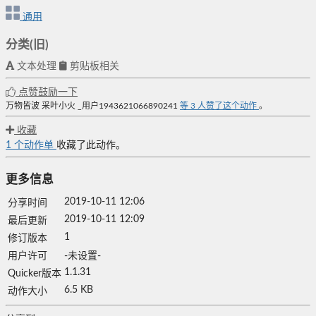
通用
分类(旧)
文本处理
剪贴板相关
点赞鼓励一下
万物皆波
采叶小火
_用户1943621066890241
等
3
人赞了这个动作
。
收藏
1
个动作单
收藏了此动作。
更多信息
2019-10-11 12:06
分享时间
2019-10-11 12:09
最后更新
1
修订版本
用户许可
-未设置-
1.1.31
Quicker版本
6.5 KB
动作大小