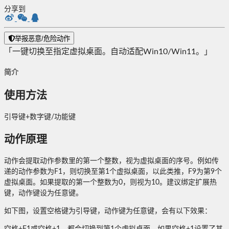
分享到
举报恶意/危险动作
「一键切换至指定虚拟桌面。自动适配Win10/Win11。」
简介
使用方法
引导键+数字键/功能键
动作原理
动作会提取动作参数里的第一个整数，视为虚拟桌面的序号。例如传
递的动作参数为F1，则切换至第1个虚拟桌面，以此类推，F9为第9个
虚拟桌面。如果提取的第一个整数为0，则视为10。建议绑定扩展热
键，动作键设为任意键。
如下图，设置空格键为引导键，动作键为任意键，会有以下效果：
空格+F1或空格+1，都会切换到第1个虚拟桌面。如果空格+1设置了其