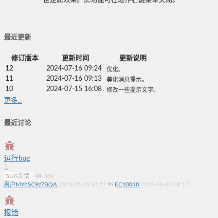
也是此效果。此功能可在动作右键菜单关闭。
最近更新
修订版本
更新时间
更新说明
12
2024-07-16 09:24
优化。
11
2024-07-16 09:13
美化消息提示。
10
2024-07-15 16:08
修改一些提示文字。
更多...
最近讨论
运行bug
1
BUG反馈
·
369
用户MYhSC9z7BQA
2025-05-26 14:57
EC10010
2025-06-03 08:17
报错