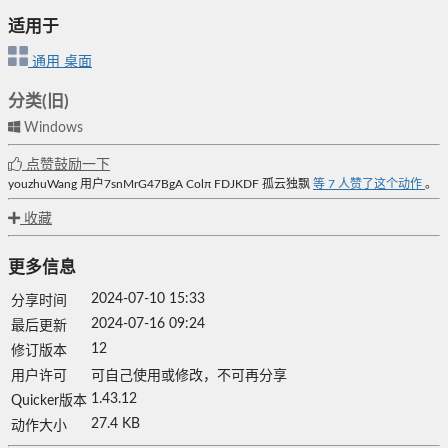
适用于
通用
桌面
分类(旧)
Windows
点赞鼓励一下
youzhuWang
用户7snMrG47BgA
Colπ
FDJKDF
孤云独飘
等
7
人赞了这个动作
。
收藏
更多信息
2024-07-10 15:33
分享时间
2024-07-16 09:24
最后更新
12
修订版本
用户许可
可自己使用或修改，不可再分享
1.43.12
Quicker版本
27.4 KB
动作大小