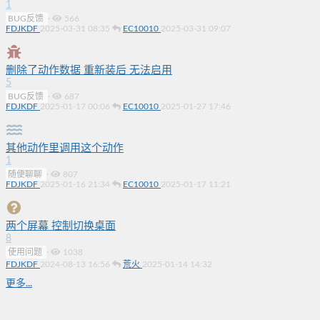
1
BUG反馈
·
566
FDJKDF
2025-03-31 08:35
EC10010
2025-03-31 09:07
删除了动作数据 重新装后 无法启用
5
BUG反馈
·
687
FDJKDF
2025-01-17 00:06
EC10010
2025-01-27 17:46
其他动作里调用这个动作
1
随便聊聊
·
807
FDJKDF
2025-01-16 21:34
EC10010
2025-01-17 11:21
两个屏幕 控制切换桌面
8
使用问题
·
1038
FDJKDF
2024-08-13 16:56
荒火
2025-01-14 14:32
更多...