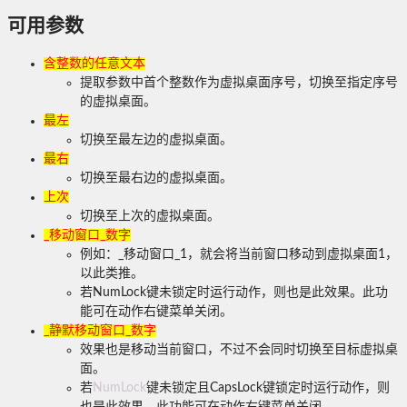
可用参数
含整数的任意文本
提取参数中首个整数作为虚拟桌面序号，切换至指定序号
的虚拟桌面。
最左
切换至最左边的虚拟桌面。
最右
切换至最右边的虚拟桌面。
上次
切换至上次的虚拟桌面。
_移动窗口_数字
例如：_移动窗口_1，就会将当前窗口移动到虚拟桌面1，
以此类推。
若NumLock键未锁定时运行动作，则也是此效果。此功
能可在动作右键菜单关闭。
_静默移动窗口_数字
效果也是移动当前窗口，不过不会同时切换至目标虚拟桌
面。
若
NumLock
键未锁定且CapsLock键锁定时运行动作，则