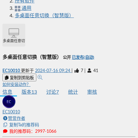
所有软件
通用
多桌面任意切换（智慧版）
多桌面任意切换（智慧版）
多桌面任意切换（智慧版）
公开
已发布(自动)
EC10010
更新于
2024-07-16 09:24
|
7
|
41
复制到剪贴板
如何安装动作？
信息
版本
13
讨论
7
统计
审核
EC10010
赞赏作者
复制Ta的推荐码
我的推荐码：2997-1066