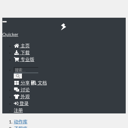
Quicker
主页
下载
专业版
分享
文档
讨论
外观
登录
注册
动作库