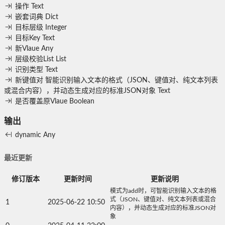
操作
Text
嵌套词典
Dict
目标层级
Integer
目标Key
Text
新Vlaue
Any
层级校验List
List
识别类型
Text
新键值对
智能识别输入文本的格式（JSON、键值对、纯文本列表
或混合内容），并动态生成对应的标准JSON对象
Text
是否覆盖原Vlaue
Boolean
输出
dynamic
Any
最近更新
修订版本
更新时间
更新说明
模式为add时，可智能识别输入文本的格
式（JSON、键值对、纯文本列表或混合
1
2025-06-22 10:50
内容），并动态生成对应的标准JSON对
象