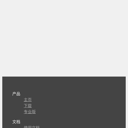
产品
主页
下载
专业版
文档