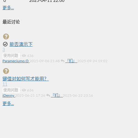
0
2025-04-11 22:00
更多...
最近讨论
能否演示下
3
使用问题
·
436
Parameciumo.O
2025-09-06 21:48
『扪』
2025-09-24 19:02
键值对如何写才能用？
11
使用问题
·
634
iDenny
2025-06-21 17:26
『扪』
2025-06-22 23:16
更多...