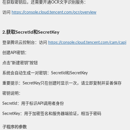
在获取密钥后，还需要开通OCR文字识别服务：
访问
https://console.cloud.tencent.com/ocr/overview
2.获取SecretId和SecretKey
登录腾讯云控制台：访问
https://console.cloud.tencent.com/cam/capi
创建API密钥：
点击"新建密钥"按钮
系统会自动生成一对密钥：SecretId和SecretKey
重要提示：SecretKey只在创建时显示一次，请立即复制并妥善保存
密钥说明：
SecretId：用于标识API调用者身份
SecretKey：用于加密签名和服务器端验证，相当于密码
子程序的参数