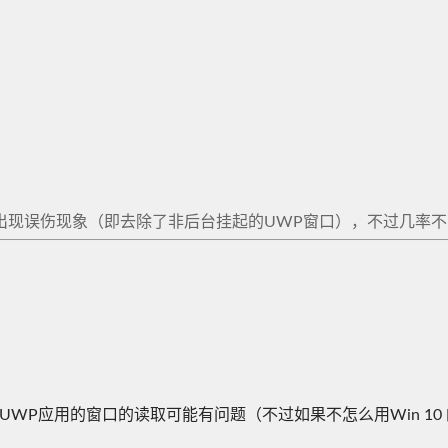
以有可能出现误伤现象（即去除了非后台挂起的UWP窗口），不过几
WP应用的窗口的读取可能有问题（不过如果不怎么用Win 10