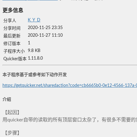
更多信息
K_Y_D
分享人
2020-11-25 23:35
分享时间
2020-11-27 11:10
最后更新
1
修订版本
9.8 KB
子程序大小
1.11.8.0
Quicker版本
本子程序基于或参考如下动作开发
https://getquicker.net/sharedaction?code=cb6665b0-0e12-4566-137
介绍
【起因】
用quicker自带的读取的所有顶层窗口太杂了，有很多不需
【步骤】