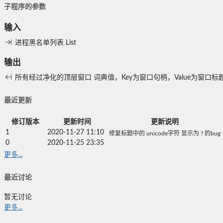
子程序的参数
输入
进程黑名单列表
List
输出
所有经过净化的顶层窗口
词典值，Key为窗口句柄，Value为窗口标
最近更新
修订版本
更新时间
更新说明
1
2020-11-27 11:10
修复标题中的 unicode字符 显示为 ? 的bug
0
2020-11-25 23:35
更多...
最近讨论
暂无讨论
更多...