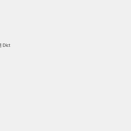
题
Dict