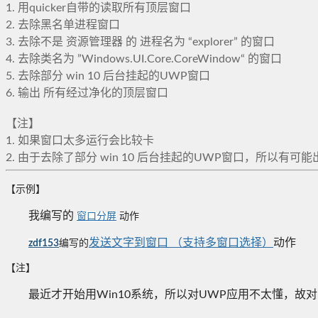
1. 用quicker自带的读取所有顶层窗口
2. 去除黑名单进程窗口
3. 去除不是 资源管理器 的 进程名为 “explorer” 的窗口
4. 去除类名为 ”Windows.UI.Core.CoreWindow“ 的窗口
5. 去除部分 win 10 后台挂起的UWP窗口
6. 输出 所有经过净化的顶层窗口
【注】
1. 如果窗口太多运行会比较卡
2. 由于去除了部分 win 10 后台挂起的UWP窗口，所
【示例】
我编写的
窗口分屏
动作
发送文字到窗口 （支持多窗口选择）
动作
zdf153
编写的
【注】
最近才开始用Win10系统，所以对UWP应用不太懂，故对U