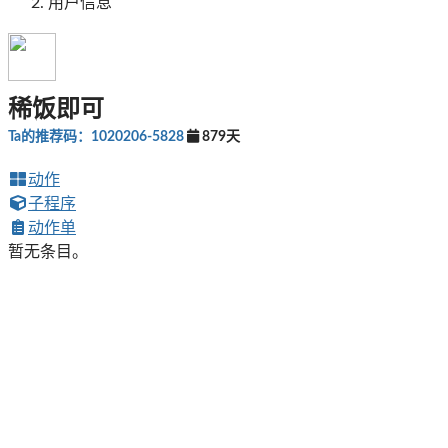
用户信息
稀饭即可
Ta的推荐码：1020206-5828
879天
动作
子程序
动作单
暂无条目。