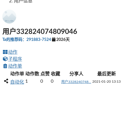
用户信息
用户332824074809046
Ta的推荐码：291883-7524
2026天
动作
子程序
动作单
动作单
动作数
点赞
收藏
分享人
最后更新
1
0
0
自动化
2021-01-20 13:13
用户3328240748...