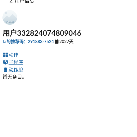
用户信息
用户332824074809046
Ta的推荐码：291883-7524
2027天
动作
子程序
动作单
暂无条目。