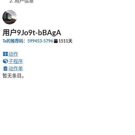
用户信息
用户9Jo9t-bBAgA
Ta的推荐码：599453-5796
1511天
动作
子程序
动作单
暂无条目。