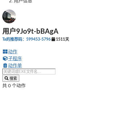
用户信息
用户9Jo9t-bBAgA
Ta的推荐码：599453-5796
1511天
动作
子程序
动作单
搜索
共 0 个动作