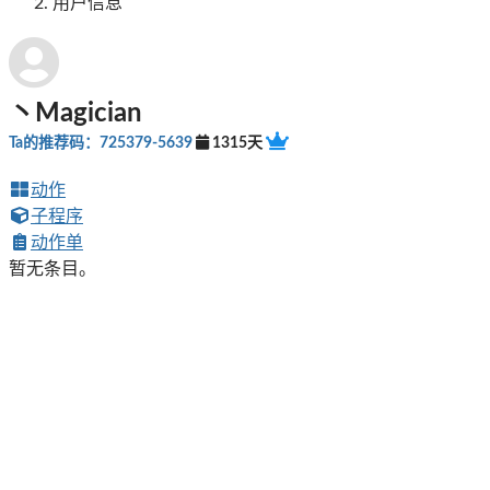
用户信息
丶Magician
Ta的推荐码：725379-5639
1315天
动作
子程序
动作单
暂无条目。