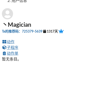
用户信息
丶Magician
Ta的推荐码：725379-5639
1317天
动作
子程序
动作单
暂无条目。