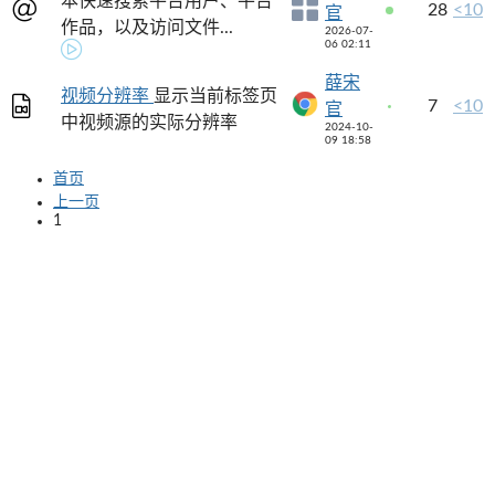
本快速搜索平台用户、平台
28
<10
官
作品，以及访问文件...
2026-07-
06 02:11
薛宋
视频分辨率
显示当前标签页
7
<10
官
中视频源的实际分辨率
2024-10-
09 18:58
首页
上一页
1