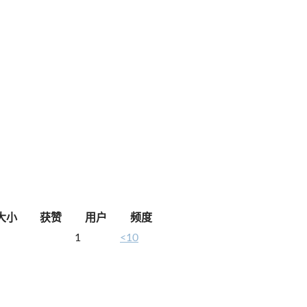
大小
获赞
用户
频度
1
<10