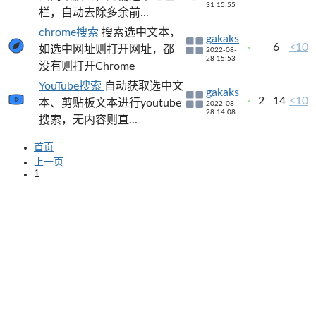
31 15:55
栏，自动去除多余前...
chrome搜索
搜索选中文本，
gakaks
6
<10
如选中网址则打开网址，都
2022-08-
28 15:53
没有则打开Chrome
YouTube搜索
自动获取选中文
gakaks
2
14
<10
本、剪贴板文本进行youtube
2022-08-
28 14:08
搜索，无内容则直...
首页
上一页
1