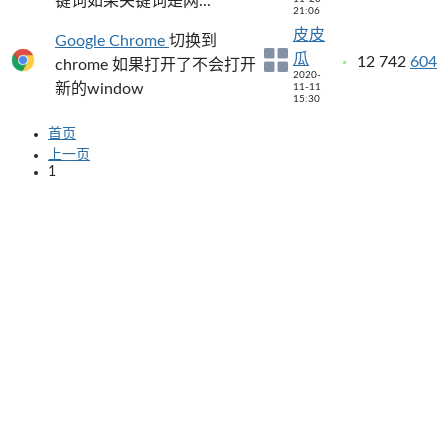
键词如果关键词是网...
21:06
皮皮
Google Chrome
切换到
瓜
12
742
604
chrome 如果打开了不会打开
2020-
新的window
11-11
15:30
首页
上一页
1