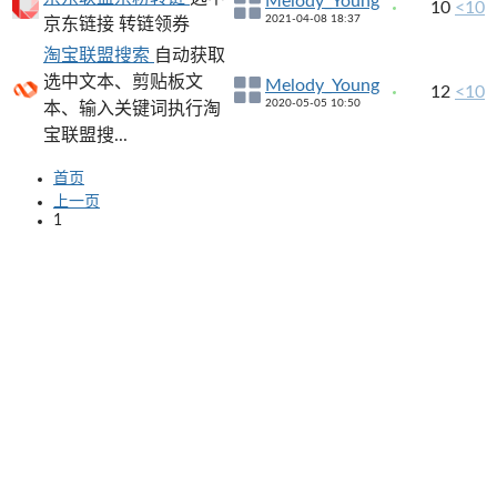
Melody_Young
10
<10
2021-04-08 18:37
京东链接 转链领券
淘宝联盟搜索
自动获取
选中文本、剪贴板文
Melody_Young
12
<10
2020-05-05 10:50
本、输入关键词执行淘
宝联盟搜...
首页
上一页
1