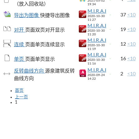
2021-05-02
（放入回收站）
19:34
M.I.R.A.I
37
<10
导出为图像
快捷导出图像
2020-10-30
11:27
M.I.R.A.I
19
<10
对开
页面双页对开显示
2020-10-30
11:20
M.I.R.A.I
12
<10
连续
页面单页连续显示
2020-10-30
11:19
M.I.R.A.I
16
<10
单页
页面单页显示
2020-10-30
11:16
M.I.R.A.I
反转曲线方向
源泉建筑反转
2
<10
2020-09-24
曲线方向
14:22
首页
上一页
1