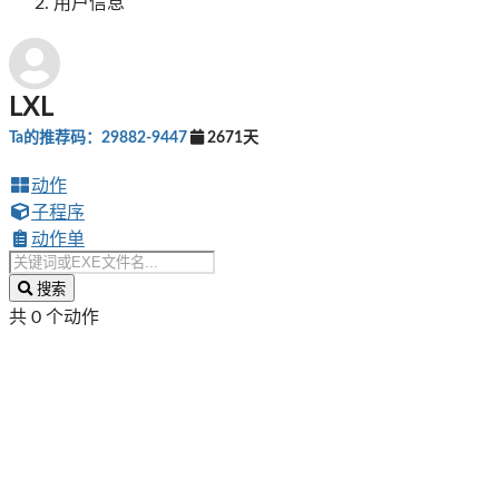
用户信息
LXL
Ta的推荐码：29882-9447
2671天
动作
子程序
动作单
搜索
共 0 个动作