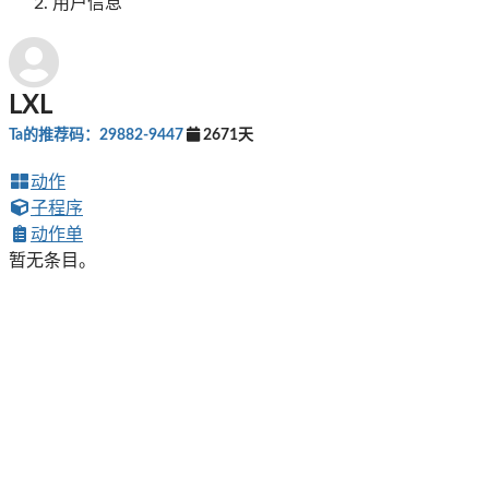
用户信息
LXL
Ta的推荐码：29882-9447
2671天
动作
子程序
动作单
暂无条目。