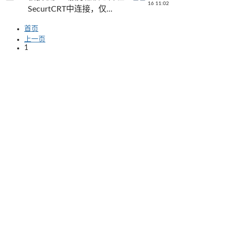
16 11:02
SecurtCRT中连接，仅...
首页
上一页
1