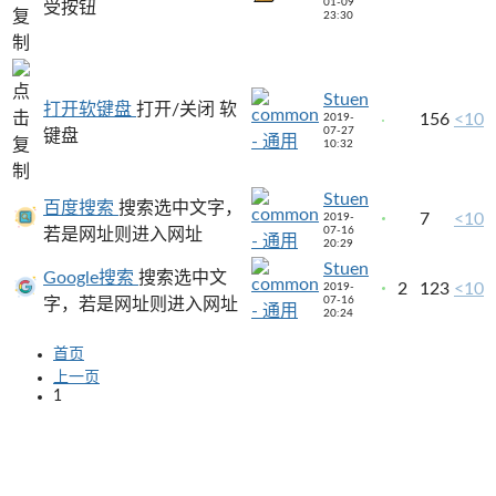
01-09
受按钮
23:30
Stuen
打开软键盘
打开/关闭 软
156
<10
2019-
07-27
键盘
10:32
Stuen
百度搜索
搜索选中文字，
7
<10
2019-
07-16
若是网址则进入网址
20:29
Stuen
Google搜索
搜索选中文
2
123
<10
2019-
07-16
字，若是网址则进入网址
20:24
首页
上一页
1