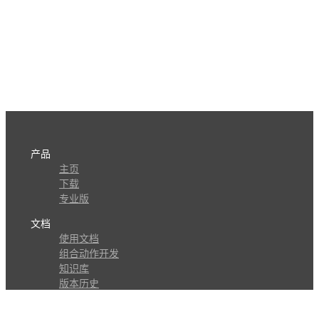
产品
主页
下载
专业版
文档
使用文档
组合动作开发
知识库
版本历史
瓜皮学堂