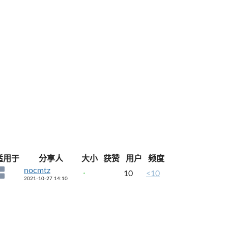
适用于
分享人
大小
获赞
用户
频度
nocmtz
10
<10
2021-10-27 14:10