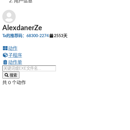
用户信息
AlexdanerZe
Ta的推荐码：68300-2274
2553天
动作
子程序
动作单
搜索
共 0 个动作