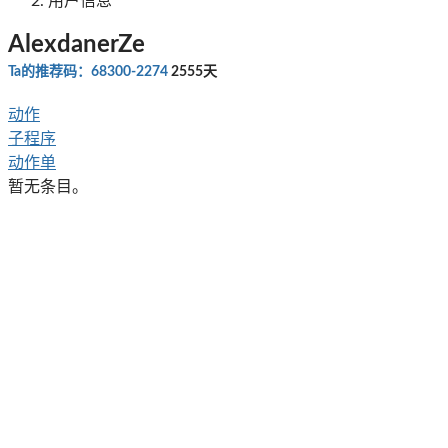
用户信息
AlexdanerZe
Ta的推荐码：68300-2274
2555天
动作
子程序
动作单
暂无条目。