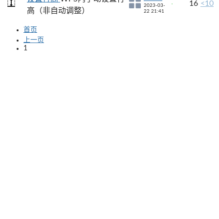
16
<10
2023-03-
高（非自动调整）
22 21:41
首页
上一页
1