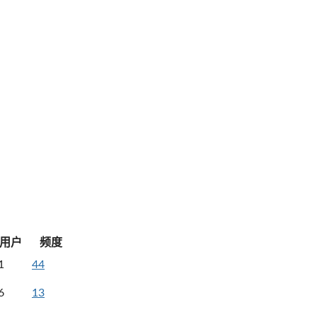
用户
频度
1
44
6
13