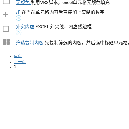
无颜色
利用VBS脚本，excel单元格无颜色填充
加
在当前单元格内容后直接加上复制的数字
外实内虚
EXCEL 外实线，内虚线边框
筛选复制内容
先复制筛选的内容，然后选中标题单元格
首页
上一页
1