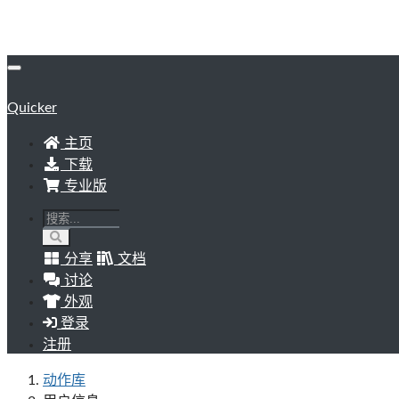
Quicker
主页
下载
专业版
分享
文档
讨论
外观
登录
注册
动作库