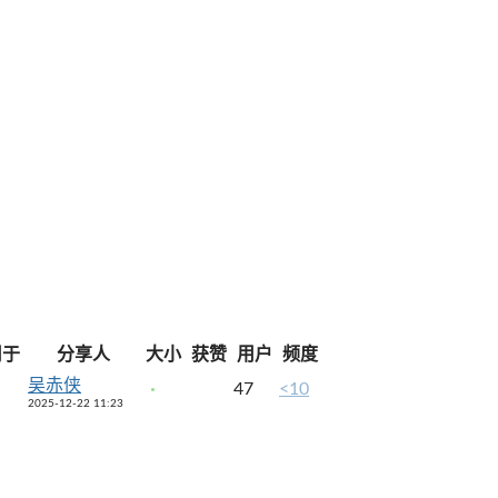
用于
分享人
大小
获赞
用户
频度
吴赤侠
47
<10
2025-12-22 11:23