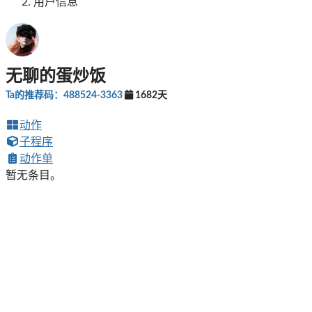
用户信息
无聊的蛋炒饭
Ta的推荐码：488524-3363
1682天
动作
子程序
动作单
暂无条目。