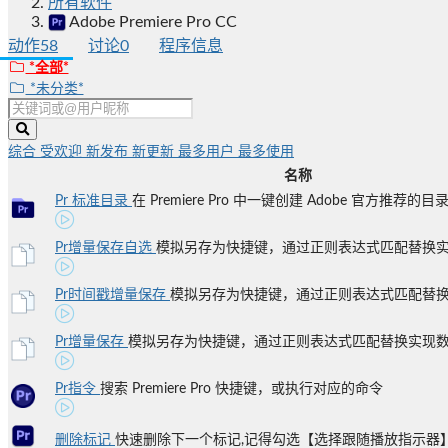
所有软件
Adobe Premiere Pro CC
动作
58
讨论
0
程序信息
*全部*
*未分类*
综合
受欢迎
新发布
新更新
最多用户
最多使用
名称
Pr 标准目录
在 Premiere Pro 中一键创建 Adobe 官方推荐的
Pr增量保存自选
模拟另存为快捷键，通过正则表达式匹配替换实现
Pr时间戳增量保存
模拟另存为快捷键，通过正则表达式匹配替换实
Pr增量保存
模拟另存为快捷键，通过正则表达式匹配替换实现数字
Pr指令
搜索 Premiere Pro 快捷键，或执行对应的命令
删除标记
快速删除下一个标记,记得勾选【选择跟随播放指示器】才