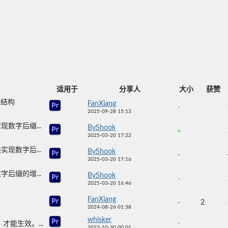
适用于
分享人
大小
获赞
目录结构
FanXiang
2025-09-28 15:13
数字后缀...
ByShook
2025-03-20 17:22
现数字后...
ByShook
2025-03-20 17:16
后缀的增...
ByShook
2025-03-20 16:46
FanXiang
2
2024-08-26 01:38
whisker
能生效。...
2022-10-30 00:01