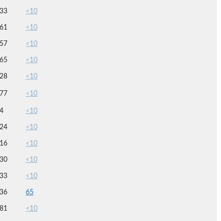
33
<10
61
<10
57
<10
65
<10
28
<10
77
<10
4
<10
24
<10
16
<10
30
<10
33
<10
36
65
81
<10