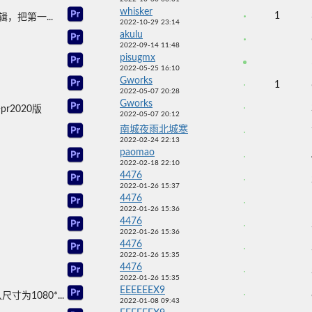
whisker
1
，把第一...
2022-10-29 23:14
akulu
2022-09-14 11:48
pisugmx
2022-05-25 16:10
Gworks
1
2022-05-07 20:28
Gworks
pr2020版
2022-05-07 20:12
南城夜雨北城寒
2022-02-24 22:13
paomao
2022-02-18 22:10
4476
2022-01-26 15:37
4476
2022-01-26 15:36
4476
2022-01-26 15:36
4476
2022-01-26 15:35
4476
2022-01-26 15:35
EEEEEEX9
1080*...
2022-01-08 09:43