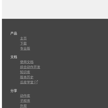
产品
主页
下载
专业版
文档
使用文档
组合动作开发
知识库
版本历史
瓜皮学堂
分享
动作库
子程序
外观