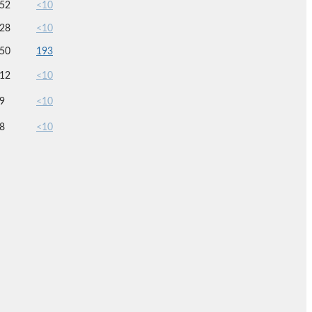
52
<10
28
<10
50
193
12
<10
9
<10
8
<10