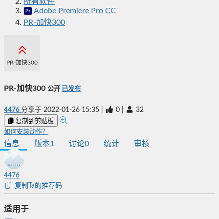
所有软件
Adobe Premiere Pro CC
PR-加快300
PR-加快300
PR-加快300
公开
已发布
4476
分享于
2022-01-26 15:35
|
0
|
32
复制到剪贴板
如何安装动作？
信息
版本
1
讨论
0
统计
审核
4476
复制Ta的推荐码
适用于