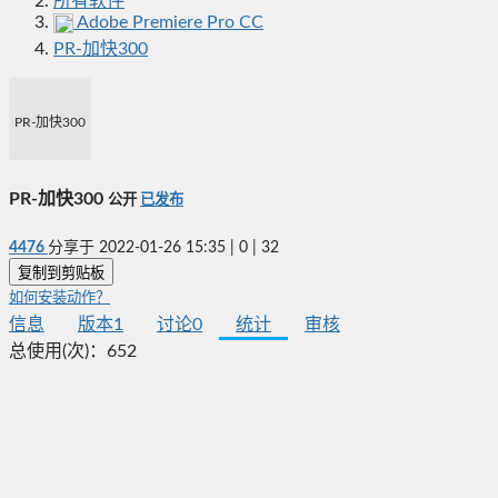
所有软件
Adobe Premiere Pro CC
PR-加快300
PR-加快300
PR-加快300
公开
已发布
4476
分享于
2022-01-26 15:35
|
0
|
32
复制到剪贴板
如何安装动作？
信息
版本
1
讨论
0
统计
审核
总使用(次)：
652