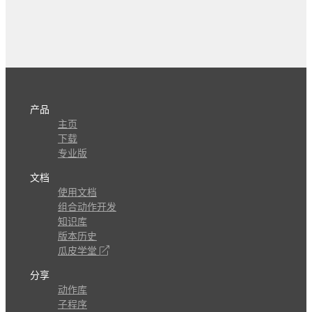
产品
主页
下载
专业版
文档
使用文档
组合动作开发
知识库
版本历史
瓜皮学堂
分享
动作库
子程序