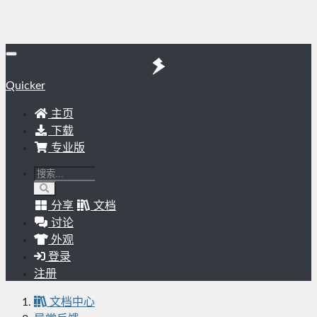
Quicker
主页
下载
专业版
分享
文档
讨论
外观
登录
注册
文档中心