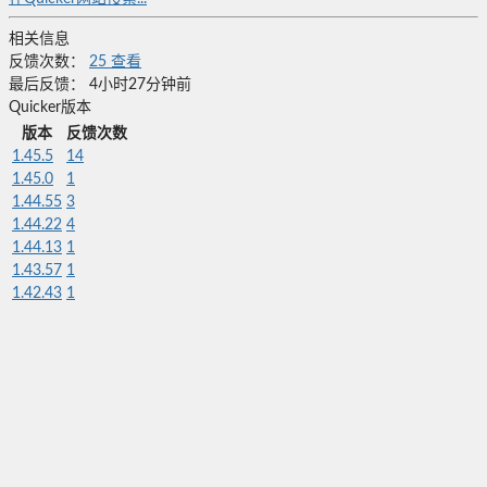
相关信息
反馈次数：
25
查看
最后反馈：
4小时27分钟前
Quicker版本
版本
反馈次数
1.45.5
14
1.45.0
1
1.44.55
3
1.44.22
4
1.44.13
1
1.43.57
1
1.42.43
1