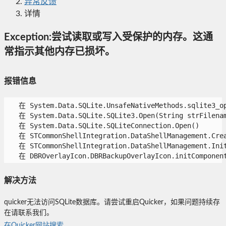
异常反馈
详情
Exception:尝试读取或写入受保护的内存。这通
常指示其他内存已损坏。
报错信息
   在 System.Data.SQLite.UnsafeNativeMethods.sqlite3_op
   在 System.Data.SQLite.SQLite3.Open(String strFilenam
   在 System.Data.SQLite.SQLiteConnection.Open()

   在 STCommonShellIntegration.DataShellManagement.Creat
   在 STCommonShellIntegration.DataShellManagement.InitC
   在 DBROverlayIcon.DBRBackupOverlayIcon.initComponen
解决方法
quicker无法访问SQLite数据库。请尝试重启Quicker，如果问题持续存
在请联系我们。
在Quicker网站搜索...