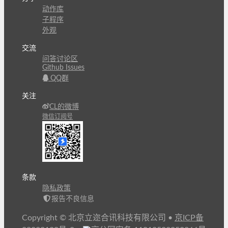
动作库
子程序
外观
交流
问答讨论区
Github Issues
QQ群
关注
CL的微博
微信订阅号
条款
隐私政策
报告不良信息
Copyright © 北京立迩合讯科技有限公司
•
京ICP备