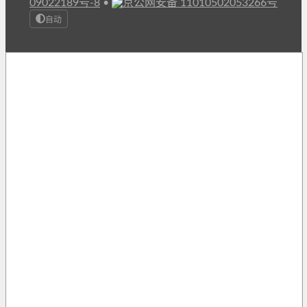
09022189号-8
•
京公网安备 11010502053266号
自动