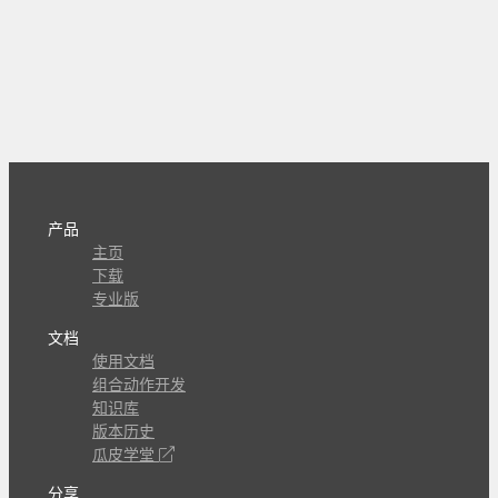
产品
主页
下载
专业版
文档
使用文档
组合动作开发
知识库
版本历史
瓜皮学堂
分享