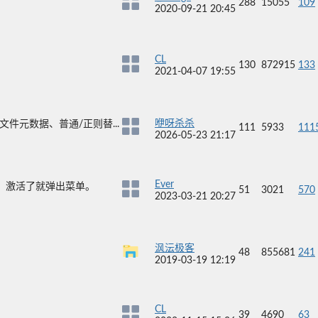
288
15055
109
2020-09-21 20:45
CL
130
872915
133
2021-04-07 19:55
咿呀杀杀
元数据、普通/正则替...
111
5933
111
2026-05-23 21:17
Ever
口，激活了就弹出菜单。
51
3021
570
2023-03-21 20:27
沨沄极客
48
855681
241
2019-03-19 12:19
CL
39
4690
63