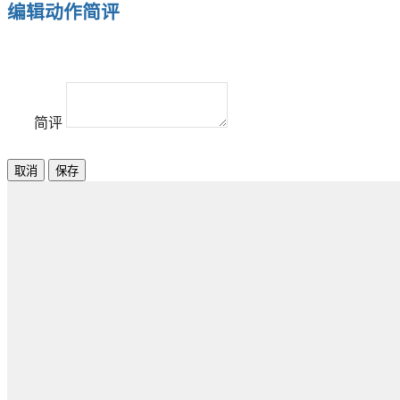
编辑动作简评
简评
取消
保存