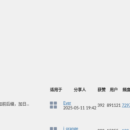
适用于
分享人
获赞
用户
频
Ever
前后缀，加日...
392
891121
729
2025-05-11 19:42
i_orange