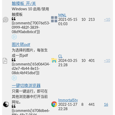
触摸板_开/关
Windows 10 启用/禁用
触摸板
MNL
2021-05-15
10
213
<10
{{comments['70076d53-
01:03
0999-482f-3839-
08d90abdb6cd']}}
图片转pdf
为选择的图片，每张生
成一页pdf
CL
2024-03-25
10
401
<10
{{comments['65d06434-
21:28
d2e7-4b44-8e15-
08dc4bf45dbd']}}
一键切换浏览器
只需一键运行，即可在
其他浏览器中打开当前
ImmortalSty
网址。
2022-11-27
8
441
16
22:28
{{comments['d708dbe6-