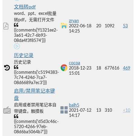
文档转pdf
word、ppt、excel批量
转pdf，无需打开文件
zryan
2022-06-18
20
1092
53
{{comments['f1321ee2-
14:25
3a61-42c7-6b93-
08da4f3f8574']}}
历史记录
历史记录
cocoa
2018-12-23
18
677616
469
{{comments['c5194383-
15:01
7c74-424d-7ca7-
08d6689a7ec3']}}
启用/禁用笔记本键
盘
启用或者禁用笔记本自
balh5
2021-07-12
13
310
<10
带键盘，触摸板
14:17
{{comments['d5d3c46c-
5720-4266-97eb-
08d6ba5064b7']}}