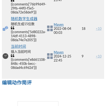
23:47
{{comments['76b99d49-
29fb-44f0-f5e5-
08da72e58de9']}}
随机数字生成器
随机生成15位数
Maven
2022-08-04
18
<10
{{comments['5d80222a-
00:03
14df-4113-4898-
08da74e7e205']}}
当前时间
插入当前时间
Maven
2024-12-25
9
<10
{{comments['e8d61108-
22:45
848c-450b-becc-
08dad4c69d2d']}}
编辑动作简评