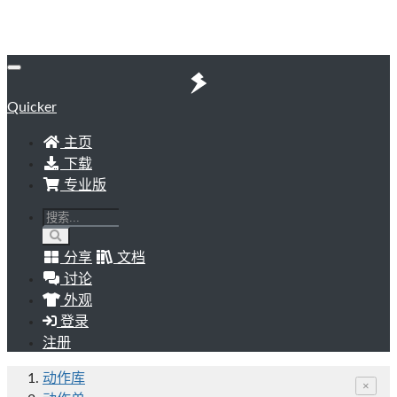
Quicker
主页
下载
专业版
分享
文档
讨论
外观
登录
注册
动作库
×