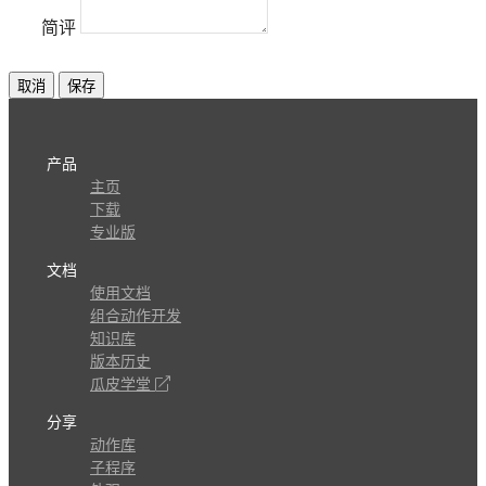
简评
取消
保存
产品
主页
下载
专业版
文档
使用文档
组合动作开发
知识库
版本历史
瓜皮学堂
分享
动作库
子程序