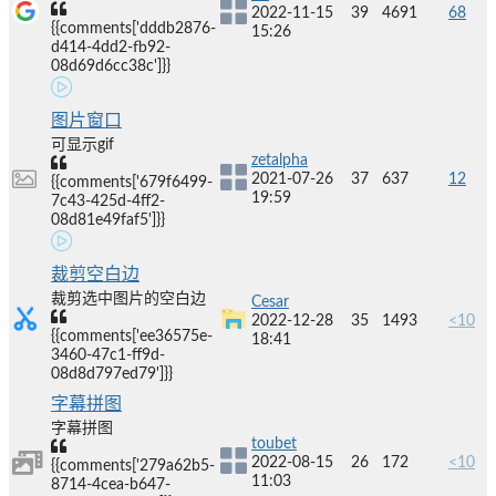
2022-11-15
39
4691
68
{{comments['dddb2876-
15:26
d414-4dd2-fb92-
08d69d6cc38c']}}
图片窗口
可显示gif
zetalpha
2021-07-26
37
637
12
{{comments['679f6499-
19:59
7c43-425d-4ff2-
08d81e49faf5']}}
裁剪空白边
裁剪选中图片的空白边
Cesar
2022-12-28
35
1493
<10
{{comments['ee36575e-
18:41
3460-47c1-ff9d-
08d8d797ed79']}}
字幕拼图
字幕拼图
toubet
2022-08-15
26
172
<10
{{comments['279a62b5-
11:03
8714-4cea-b647-