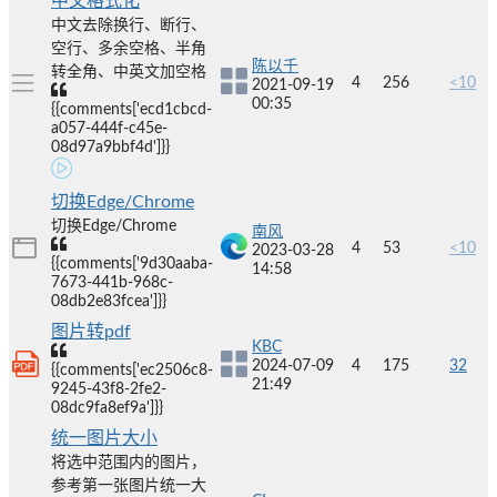
中文格式化
中文去除换行、断行、
空行、多余空格、半角
陈以千
转全角、中英文加空格
4
256
<10
2021-09-19
00:35
{{comments['ecd1cbcd-
a057-444f-c45e-
08d97a9bbf4d']}}
切换Edge/Chrome
切换Edge/Chrome
南风
4
53
<10
2023-03-28
{{comments['9d30aaba-
14:58
7673-441b-968c-
08db2e83fcea']}}
图片转pdf
KBC
2024-07-09
4
175
32
{{comments['ec2506c8-
21:49
9245-43f8-2fe2-
08dc9fa8ef9a']}}
统一图片大小
将选中范围内的图片，
参考第一张图片统一大