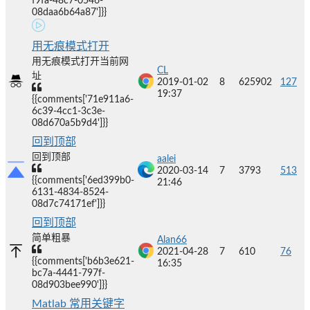
f9fa-48c7-0546-
08daa6b64a87']}}
用无痕模式打开
用无痕模式打开当前网
CL
址
2019-01-02
8
625902
127
19:37
{{comments['71e911a6-
6c39-4cc1-3c3e-
08d670a5b9d4']}}
回到顶部
回到顶部
aalei
2020-03-14
7
3793
513
{{comments['6ed399b0-
21:46
6131-4834-8524-
08d7c74171ef']}}
回到顶部
简单粗暴
Alan66
2021-04-28
7
610
76
{{comments['b6b3e621-
16:35
bc7a-4441-797f-
08d903bee990']}}
Matlab 常用关键字