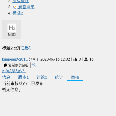
所有软件
滴答清单
标题2
标题2
标题2
公开
已发布
kunpeng9-201...
分享于
2020-06-16 12:32
|
0
|
16
复制到剪贴板
如何安装动作？
信息
版本
1
讨论
0
统计
审核
当前审核状态：
已发布
暂无信息。