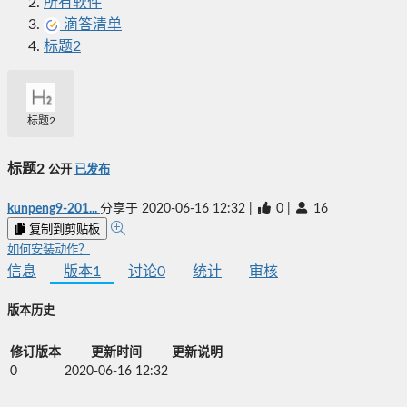
所有软件
滴答清单
标题2
标题2
标题2
公开
已发布
kunpeng9-201...
分享于
2020-06-16 12:32
|
0
|
16
复制到剪贴板
如何安装动作？
信息
版本
1
讨论
0
统计
审核
版本历史
修订版本
更新时间
更新说明
0
2020-06-16 12:32