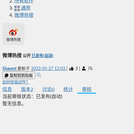
所有软件
通用
微博热搜
微博热搜
微博热搜
公开
已发布(自动)
Shawnt
更新于
2022-05-27 12:03
|
3
|
76
复制到剪贴板
如何安装动作？
信息
版本
2
讨论
0
统计
审核
当前审核状态：
已发布(自动)
暂无信息。