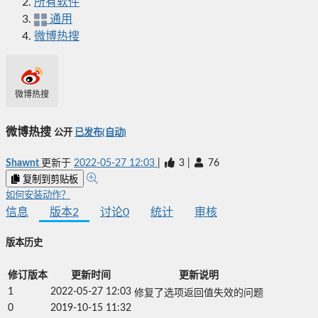
所有软件
通用
微博热搜
微博热搜
微博热搜
公开
已发布(自动)
Shawnt
更新于
2022-05-27 12:03
|
3
|
76
复制到剪贴板
如何安装动作？
信息
版本
2
讨论
0
统计
审核
版本历史
修订版本
更新时间
更新说明
1
2022-05-27 12:03
修复了选项返回值失效的问题
0
2019-10-15 11:32