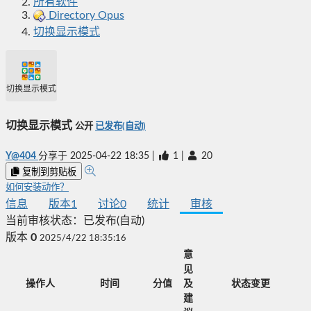
所有软件
Directory Opus
切换显示模式
切换显示模式
切换显示模式
公开
已发布(自动)
Y@404
分享于
2025-04-22 18:35
|
1
|
20
复制到剪贴板
如何安装动作？
信息
版本
1
讨论
0
统计
审核
当前审核状态：
已发布(自动)
版本
0
2025/4/22 18:35:16
意
见
操作人
时间
分值
及
状态变更
建