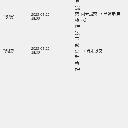
议
(提
交
尚未提交
→
已发布(自
2025-04-22
*系统*
18:55
动
动)
作)
(发
布
或
2025-04-22
*系统*
更
→
尚未提交
18:35
新
动
作)