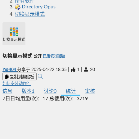
所有软件
Directory Opus
切换显示模式
切换显示模式
切换显示模式
公开
已发布(自动)
Y@404
分享于
2025-04-22 18:35
|
1
|
20
复制到剪贴板
如何安装动作？
信息
版本
1
讨论
0
统计
审核
7日日均用量(次)：
17
总使用(次)：
3719