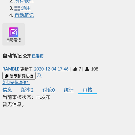
所有软件
通用
自动笔记
自动笔记
自动笔记
公开
已发布
RAMBLE
更新于
2020-12-04 17:46
|
7
|
108
复制到剪贴板
如何安装动作？
信息
版本
2
讨论
0
统计
审核
当前审核状态：
已发布
暂无信息。