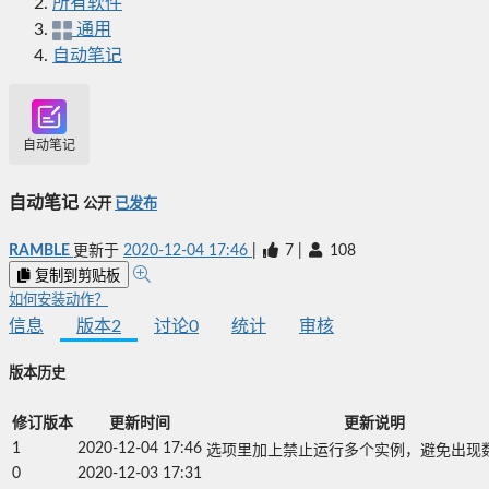
所有软件
通用
自动笔记
自动笔记
自动笔记
公开
已发布
RAMBLE
更新于
2020-12-04 17:46
|
7
|
108
复制到剪贴板
如何安装动作？
信息
版本
2
讨论
0
统计
审核
版本历史
修订版本
更新时间
更新说明
1
2020-12-04 17:46
选项里加上禁止运行多个实例，避免出现
0
2020-12-03 17:31