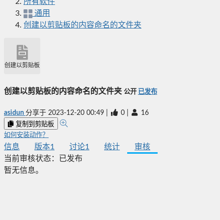
所有软件
通用
创建以剪贴板的内容命名的文件夹
创建以剪贴板的内容命名的文件夹
创建以剪贴板的内容命名的文件夹
公开
已发布
asidun
分享于
2023-12-20 00:49
|
0
|
16
复制到剪贴板
如何安装动作？
信息
版本
1
讨论
1
统计
审核
当前审核状态：
已发布
暂无信息。