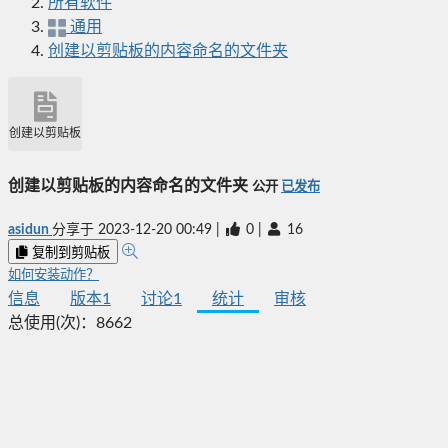
所有软件
通用
创建以剪贴板的内容命名的文件夹
创建以剪贴板的内容命名的文件夹
创建以剪贴板的内容命名的文件夹
公开
已发布
asidun
分享于
2023-12-20 00:49
|
0
|
16
复制到剪贴板
如何安装动作？
信息
版本
1
讨论
1
统计
审核
总使用(次)：
8662