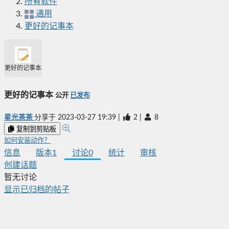
所有软件
通用
更好的记事本
更好的记事本
更好的记事本
公开
已发布
星光茶茶
分享于
2023-03-27 19:39
|
2
|
8
复制到剪贴板
如何安装动作？
信息
版本
1
讨论
0
统计
审核
创建话题
暂无讨论
显示已归档的帖子