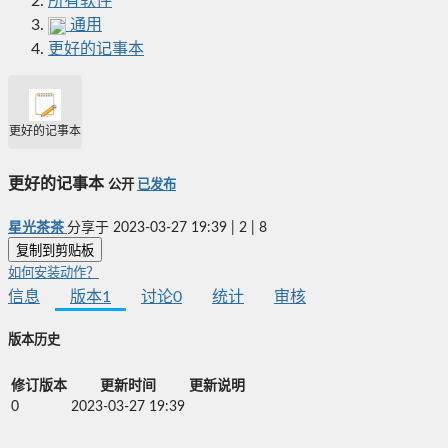
所有软件
通用
更好的记事本
更好的记事本
更好的记事本
公开
已发布
星光茶茶
分享于
2023-03-27 19:39
|
2
|
8
复制到剪贴板
如何安装动作？
信息
版本
1
讨论
0
统计
审核
版本历史
修订版本
更新时间
更新说明
0
2023-03-27 19:39