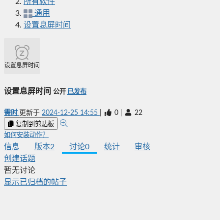
所有软件
通用
设置息屏时间
设置息屏时间
设置息屏时间
公开
已发布
需时
更新于
2024-12-25 14:55
|
0
|
22
复制到剪贴板
如何安装动作？
信息
版本
2
讨论
0
统计
审核
创建话题
暂无讨论
显示已归档的帖子