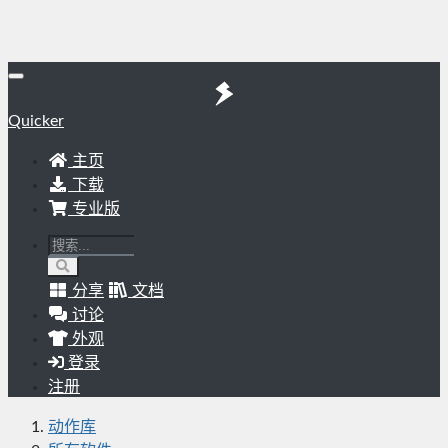
Quicker
主页
下载
专业版
分享
文档
讨论
外观
登录
注册
动作库