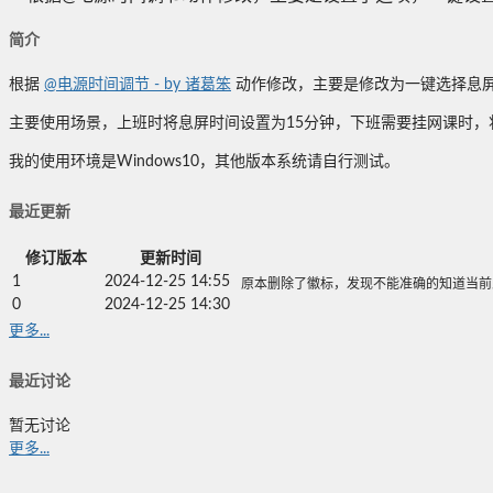
简介
根据
@电源时间调节 - by 诸葛笨
动作修改，主要是修改为一键选择息屏
主要使用场景，上班时将息屏时间设置为15分钟，下班需要挂网课时
我的使用环境是Windows10，其他版本系统请自行测试。
最近更新
修订版本
更新时间
1
2024-12-25 14:55
原本删除了徽标，发现不能准确的知道当前
0
2024-12-25 14:30
更多...
最近讨论
暂无讨论
更多...