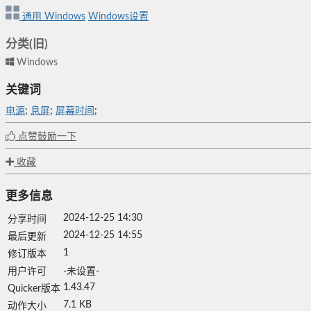
通用
Windows
Windows设置
分类(旧)
Windows
关键词
电源
;
息屏
;
屏幕时间
;
点赞鼓励一下
收藏
更多信息
2024-12-25 14:30
分享时间
2024-12-25 14:55
最后更新
1
修订版本
用户许可
-未设置-
1.43.47
Quicker版本
7.1 KB
动作大小