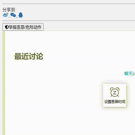
分享到
举报恶意/危险动作