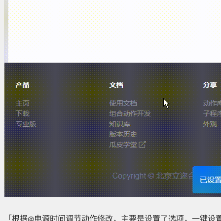
「根据@电源时间调节动作修改，主要是设置了选项，一键设置